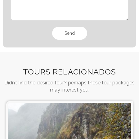
TOURS RELACIONADOS
Didn’t find the desired tour? perhaps these tour packages
may interest you.