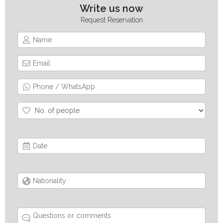
Write us now
Request Reservation