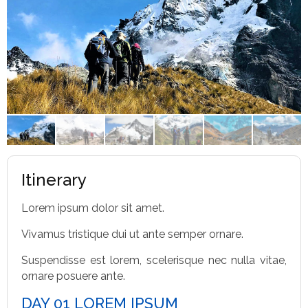
Itinerary
Lorem ipsum dolor sit amet.
Vivamus tristique dui ut ante semper ornare.
Suspendisse est lorem, scelerisque nec nulla vitae,
ornare posuere ante.
DAY 01 LOREM IPSUM