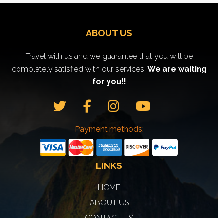
ABOUT US
Travel with us and we guarantee that you will be
completely satisfied with our services.
We are waiting
for you!!
Payment methods:
LINKS
HOME
ABOUT US
CONTACT US