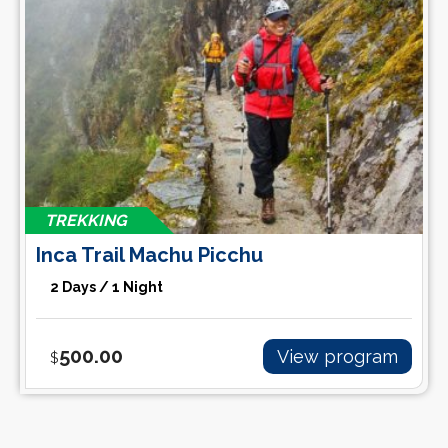
TREKKING
Inca Trail Machu Picchu
2 Days / 1 Night
500.00
View program
$