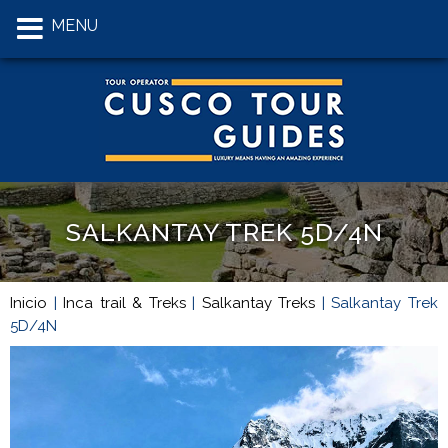
MENU
SALKANTAY TREK 5D/4N
Inicio
|
Inca trail & Treks
|
Salkantay Treks
|
Salkantay Trek
5D/4N