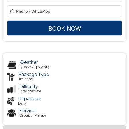
Weather
5 Days / 4 Nights
Package Type
Trekking
Difficulty
Intermediate
Departures
Daily
Service
Group / Private