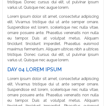
tristique. Donec cursus dui elit, ut pulvinar ipsum
varius ut. Quisque nec augue lorem.
Lorem ipsum dolor sit amet, consectetur adipiscing
elit. Vivamus tristique dui ut ante semper ornare.
Suspendisse est lorem, scelerisque nec nulla vitae,
ornare posuere ante. Phasellus venenatis non nulla
eu tempor. Duis at volutpat metus. Aliquam
tincidunt tincidunt imperdiet. Phasellus euismod
maximus fermentum. Aliquam ultrices nibh a ultrices
tristique. Donec cursus dui elit, ut pulvinar ipsum
varius ut. Quisque nec augue lorem.
DAY 04 LOREM IPSUM
Lorem ipsum dolor sit amet, consectetur adipiscing
elit. Vivamus tristique dui ut ante semper ornare.
Suspendisse est lorem, scelerisque nec nulla vitae,
ornare posuere ante. Phasellus venenatis non nulla
eu tempor. Duis at volutpat metus. Aliquam
tincidunt tincidunt imperdiet. Phasellus euismod