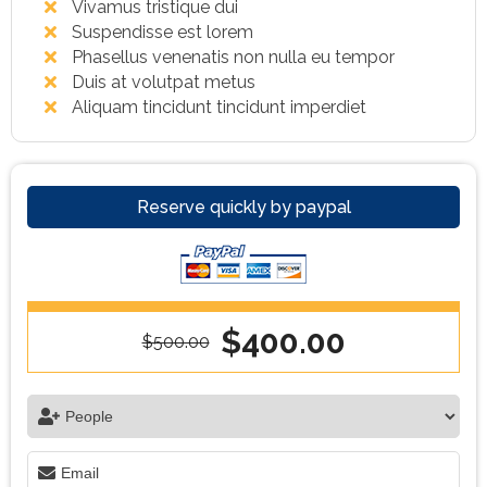
Vivamus tristique dui
Suspendisse est lorem
Phasellus venenatis non nulla eu tempor
Duis at volutpat metus
Aliquam tincidunt tincidunt imperdiet
Reserve quickly by paypal
$400.00
$500.00